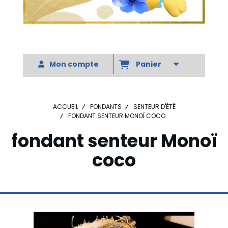
Votre slogan
Mon compte
Panier
ACCUEIL
FONDANTS
SENTEUR D'ÉTÉ
FONDANT SENTEUR MONOÏ COCO
fondant senteur Monoï
coco