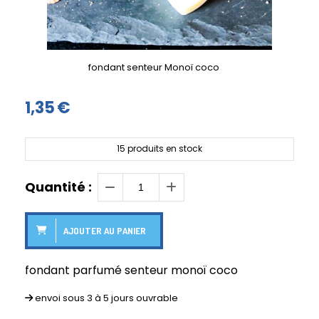
fondant senteur Monoï coco
1,35
€
15
produits en stock
Quantité :
AJOUTER AU PANIER
fondant parfumé senteur monoï coco
envoi sous 3 à 5 jours ouvrable