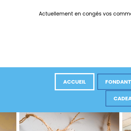
Actuellement en congés vos comman
ACCUEIL
FONDANT
CADEA