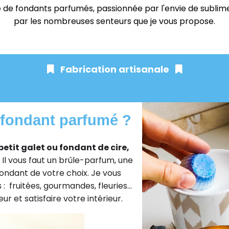
 de fondants parfumés, passionnée par l'envie de sublimer 
par les nombreuses senteurs que je vous propose.
Fabrication artisanale


 fondant parfumé ?
petit galet ou fondant de cire,
. Il vous faut un brûle-parfum, une
fondant de votre choix. Je vous
 fruitées, gourmandes, fleuries...
r et satisfaire votre intérieur.