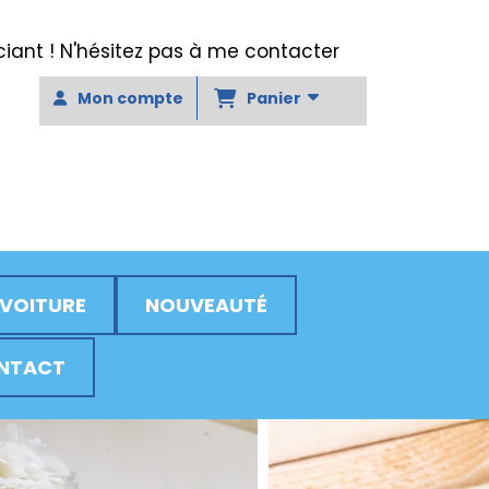
ant ! N'hésitez pas à me contacter
Panier
Mon compte
 VOITURE
NOUVEAUTÉ
NTACT