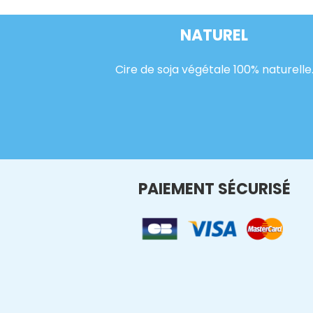
NATUREL
Cire de soja végétale 100% naturelle
PAIEMENT SÉCURISÉ