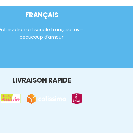
FRANÇAIS
Fabrication artisanale française avec
beaucoup d'amour.
LIVRAISON RAPIDE