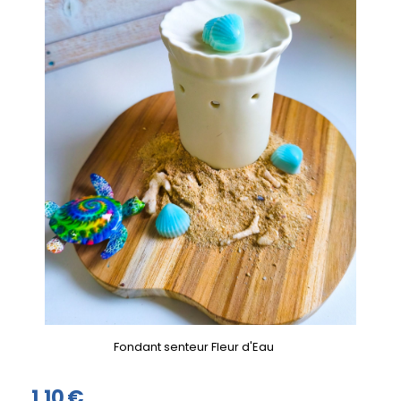
Fondant senteur Fleur d'Eau
1,10
€