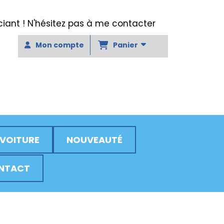
ant ! N'hésitez pas à me contacter
Panier
Mon compte
 VOITURE
NOUVEAUTÉ
NTACT
N