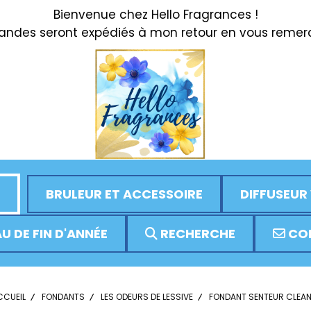
Bienvenue chez Hello Fragrances !
des seront expédiés à mon retour en vous remerci
BRULEUR ET ACCESSOIRE
DIFFUSEUR
U DE FIN D'ANNÉE
RECHERCHE
CO
CCUEIL
FONDANTS
LES ODEURS DE LESSIVE
FONDANT SENTEUR CLEA