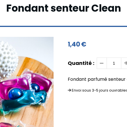
Fondant senteur Clean
1,40
€
Quantité :
Fondant parfumé senteur
Envoi sous 3-5 jours ouvrable