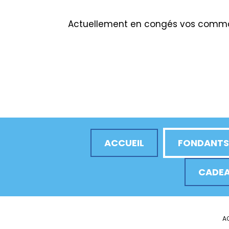
Actuellement en congés vos comman
ACCUEIL
FONDANTS
CADEA
A