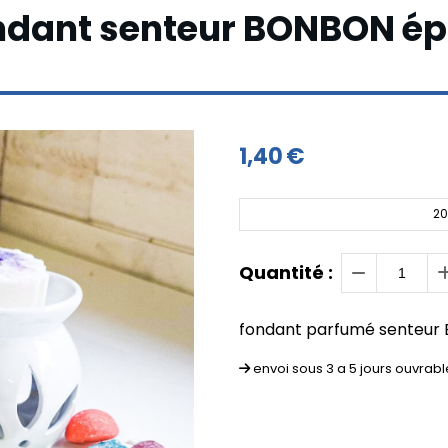
ndant senteur BONBON ép
1,40
€
20
Quantité :
fondant parfumé senteur
envoi sous 3 a 5 jours ouvrabl