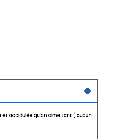
et accidulée qu'on aime tant ( aucun