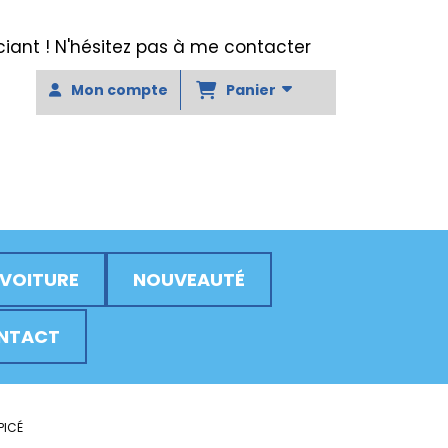
ant ! N'hésitez pas à me contacter
Panier
Mon compte
 VOITURE
NOUVEAUTÉ
NTACT
PICÉ