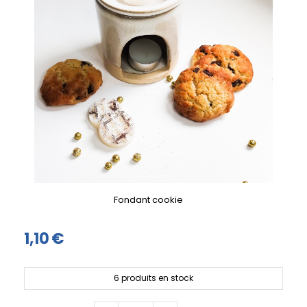
Fondant cookie
1,10
€
6
produits en stock