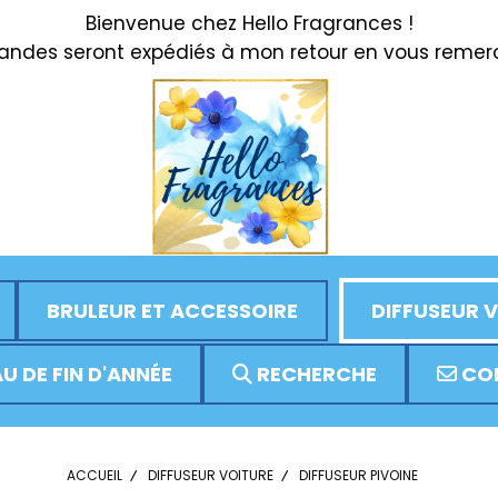
Bienvenue chez Hello Fragrances !
des seront expédiés à mon retour en vous remerci
BRULEUR ET ACCESSOIRE
DIFFUSEUR 
U DE FIN D'ANNÉE
RECHERCHE
CO
ACCUEIL
DIFFUSEUR VOITURE
DIFFUSEUR PIVOINE