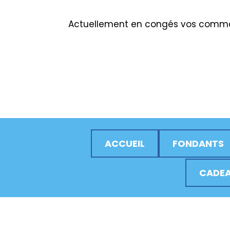
Actuellement en congés vos comman
ACCUEIL
FONDANTS
CADEA