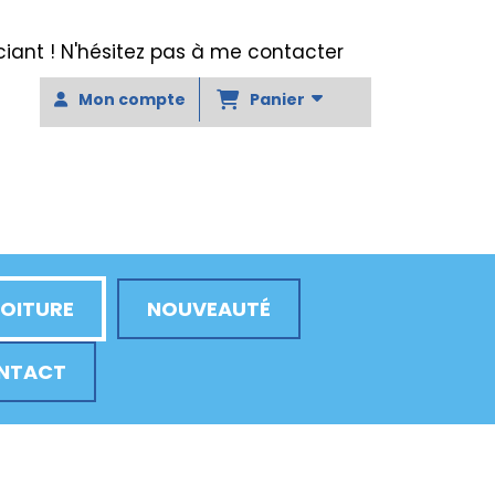
ant ! N'hésitez pas à me contacter
Panier
Mon compte
VOITURE
NOUVEAUTÉ
NTACT